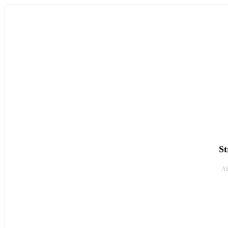
St
Ab